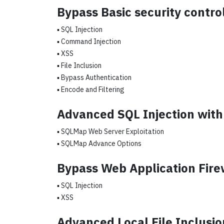
Bypass Basic security contro
▪ SQL Injection
▪ Command Injection
▪ XSS
▪ File Inclusion
▪ Bypass Authentication
▪ Encode and Filtering
Advanced SQL Injection wit
▪ SQLMap Web Server Exploitation
▪ SQLMap Advance Options
Bypass Web Application Fire
▪ SQL Injection
▪ XSS
Advanced Local File Inclusio